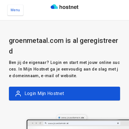
Menu
Ga naar de hoofdinhoud
groenmetaal.com is al geregistreer
d
Ben jij de eigenaar? Login en start met jouw online suc
ces. In Mijn Hostnet ga je eenvoudig aan de slag met j
e domeinnaam, e-mail of website.
Login Mijn Hostnet